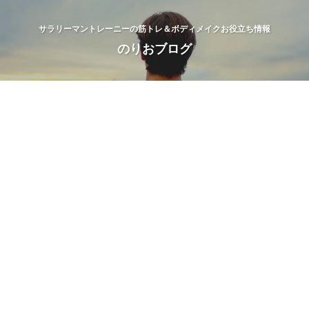
サラリーマントレーニーの筋トレ＆ボディメイクお役立ち情報
のりおブログ