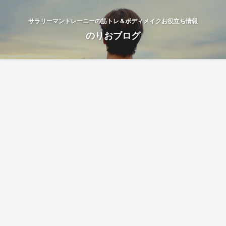
サラリーマントレーニーの筋トレ＆ボディメイクお役立ち情報
のりおブログ