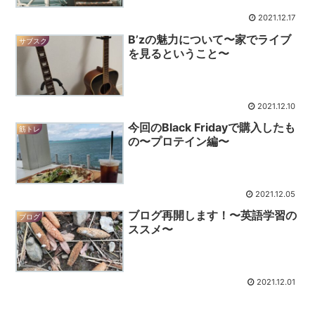
2021.12.17
B’zの魅力について〜家でライブ
サブスク
を見るということ〜
2021.12.10
今回のBlack Fridayで購入したも
筋トレ
の〜プロテイン編〜
2021.12.05
ブログ再開します！〜英語学習の
ブログ
ススメ〜
2021.12.01