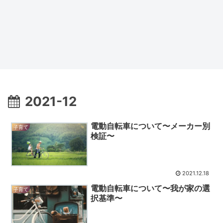
2021-12
電動自転車について〜メーカー別
子育て
検証〜
2021.12.18
電動自転車について〜我が家の選
子育て
択基準〜