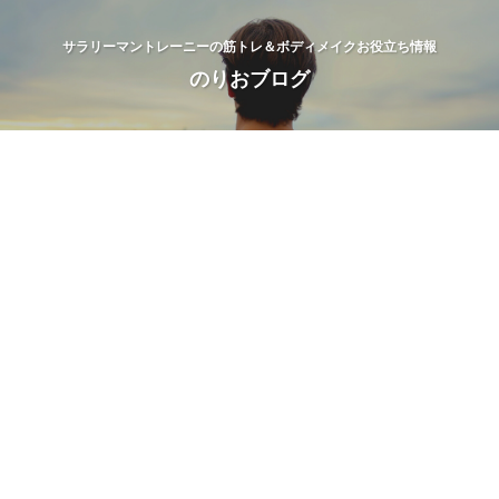
サラリーマントレーニーの筋トレ＆ボディメイクお役立ち情報
のりおブログ