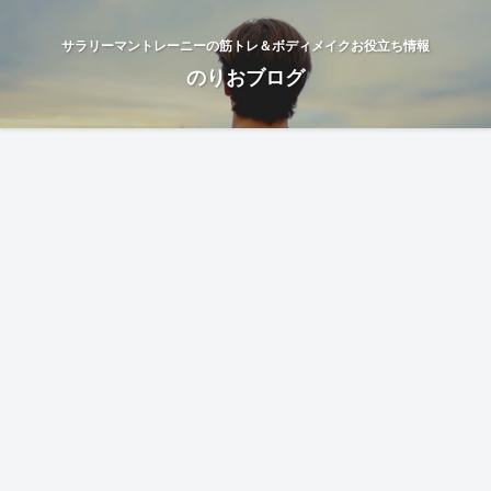
サラリーマントレーニーの筋トレ＆ボディメイクお役立ち情報
のりおブログ