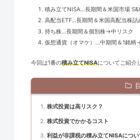
積み立てNISA…長期間＆米国市場 S
高配当ETF…長期間＆米国高配当株詰
持ち株…長期間＆個別株→中リスク
仮想通貨（オマケ）…中期間＆1銘柄
今回は1番の
積み立てNISA
についてご紹介
株式投資は高リスク？
株式投資でかかるコスト
利益が非課税の積み立てNISAについ