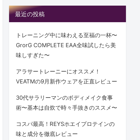
最近の投稿
トレーニング中に味わえる至福の一杯〜
GrorG COMPLETE EAA全味試したら美
味しすぎた〜
アラサートレーニーにオススメ！
VEATMの9月新作ウェアを正直レビュー
30代サラリーマンのボディメイク食事
術〜基本は自炊で時々手抜きのススメ〜
コスパ最高！REYSホエイプロテインの
味と成分を徹底レビュー