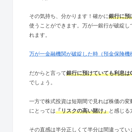
その気持ち、分かります！確かに
銀行に預
使うことができます。万が一銀行が破綻して
れます。
万が一金融機関が破綻した時（預金保険機
だからと言って
銀行に預けていても利息は0
でしょう。
一方で株式投資は短期間で見れば株価の変
にとっては
「リスクの高い賭け」
と感じる
その直感は半分正しくて半分は間違ってい