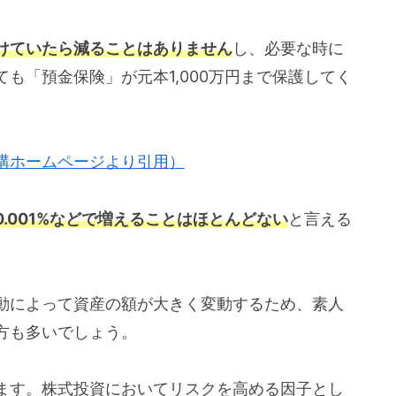
けていたら減ることはありません
し、必要な時に
も「預金保険」が元本1,000万円まで保護してく
構ホームページより引用）
.001%などで増えることはほとんどない
と言える
動によって資産の額が大きく変動するため、素人
方も多いでしょう。
ます。株式投資においてリスクを高める因子とし