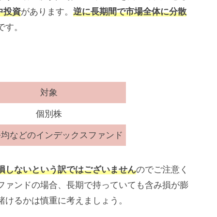
中投資
があります。
逆に長期間で市場全体に分散
です。
対象
個別株
平均などのインデックスファンド
損しないという訳ではございません
のでご注意く
ファンドの場合、長期で持っていても含み損が膨
賭けるかは慎重に考えましょう。