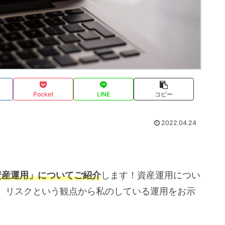
Pocket
LINE
コピー
2022.04.24
資産運用」についてご紹介
します！資産運用につい
、リスクという観点から私のしている運用をお示