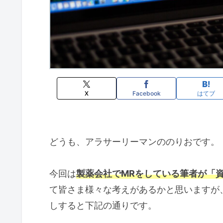
X
Facebook
はてブ
どうも、アラサーリーマンののりおです。
今回は
製薬会社でMRをしている筆者が「
て皆さま様々な考えがあるかと思いますが
しすると下記の通りです。