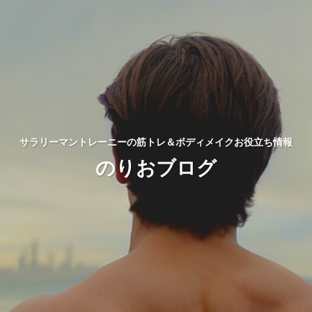
サラリーマントレーニーの筋トレ＆ボディメイクお役立ち情報
のりおブログ