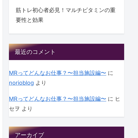
筋トレ初心者必見！マルチビタミンの重
要性と効果
最近のコメント
MRってどんなお仕事？〜担当施設編〜
に
norioblog
より
MRってどんなお仕事？〜担当施設編〜
に
ヒ
セヲ
より
アーカイブ