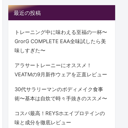
最近の投稿
トレーニング中に味わえる至福の一杯〜
GrorG COMPLETE EAA全味試したら美
味しすぎた〜
アラサートレーニーにオススメ！
VEATMの9月新作ウェアを正直レビュー
30代サラリーマンのボディメイク食事
術〜基本は自炊で時々手抜きのススメ〜
コスパ最高！REYSホエイプロテインの
味と成分を徹底レビュー