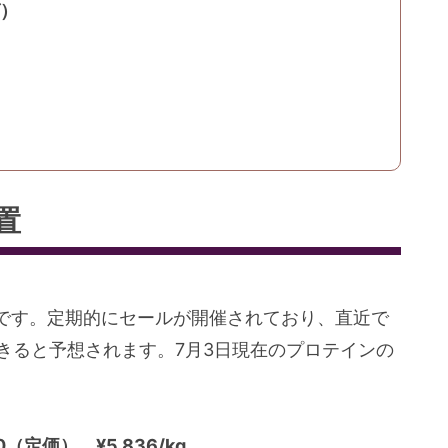
グ）
置
です。定期的にセールが開催されており、直近で
きると予想されます。7月3日現在のプロテインの
90（定価） ¥5,836/kg