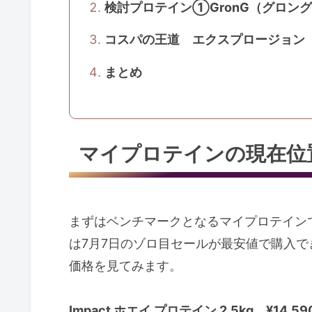
検討プロテイン①GronG（グロン
コスパの王道 エクスプロージョン
まとめ
マイプロテインの現在位
まずはベンチマークとなるマイプロテイン
は7月7日のゾロ目セールが最安値で購入で
価格を見てみます。
Impact ホエイ プロテイン 2.5kg ¥14,5