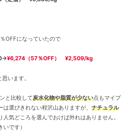
％OFFになっていたので
0→
¥6,274（57％OFF） ¥2,509/kg
と思います。
ンと比較して
炭水化物や脂質が少ない
点もマイプ
ーは選びきれない程沢山ありますが、
ナチュラル
り人気どころを選んでおけば外れはありません。
きいです）