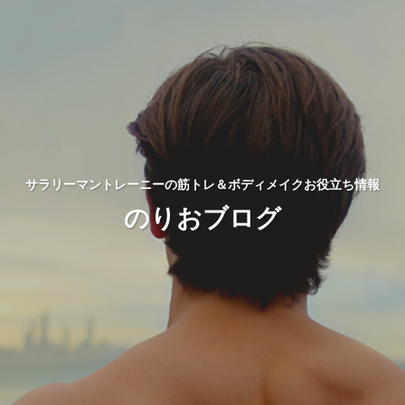
サラリーマントレーニーの筋トレ＆ボディメイクお役立ち情報
のりおブログ