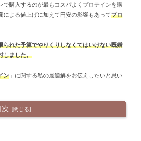
ンで購入するのが最もコスパよくプロテインを購
騰による値上げに加えて円安の影響もあって
プロ
限られた予算でやりくりしなくてはいけない既婚
討しました。
イン
」に関する私の最適解をお伝えしたいと思い
目次