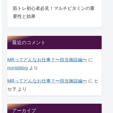
筋トレ初心者必見！マルチビタミンの重
要性と効果
最近のコメント
MRってどんなお仕事？〜担当施設編〜
に
norioblog
より
MRってどんなお仕事？〜担当施設編〜
に
ヒ
セヲ
より
アーカイブ