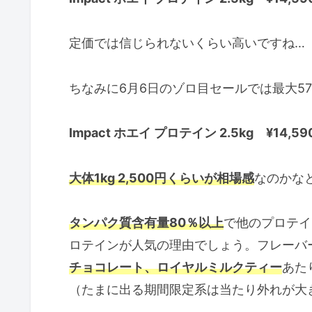
定価では信じられないくらい高いですね…
ちなみに6月6日のゾロ目セールでは最大57
Impact ホエイ プロテイン 2.5kg ¥14,59
大体1kg 2,500円くらいが相場感
なのかな
タンパク質含有量80％以上
で他のプロテイ
ロテインが人気の理由でしょう。フレーバ
チョコレート、ロイヤルミルクティー
あた
（たまに出る期間限定系は当たり外れが大