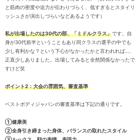
と筋肉の密度や迫力が伝わりづらく、低すぎるとスタイリ
ッシュさが演出しづらいなどあるようです）
私が出場したのは30代の部、「ミドルクラス」
です。自
身が30代前半ということもあり同クラスの選手の中でも
少し有利かな？という下心がなかったかと言われれば…、
正直少しありました。出場してみると全然関係なかったで
すけど笑
ポイント2：大会の雰囲気
、審査基準
ベストボディジャパンの審査基準は下記の通りです。
①健康美
②全身引き締まった身体、バランスの取れたスタイル
③ルックス、顔の表情、表現力