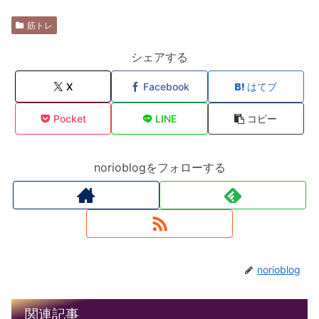
筋トレ
シェアする
X
Facebook
はてブ
Pocket
LINE
コピー
norioblogをフォローする
norioblog
関連記事