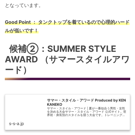
となっています。
Good Point ： タンクトップを着ているので心理的ハード
ルが低い
です！
候補②：SUMMER STYLE
AWARD （サマースタイルアワ
ード）
サマー・スタイル・アワード Produced by KEN
KANEKO
サマー・スタイル・アワード | 夏が一番似合う男性・女性
を決める大会サマー・スタイル・アワード 公式サイト。世
界初・身長別のスタイルを競う大会です。トレーニングや
身体作りの文化を通して、健康に対する意識や個々の自信
や目標を持つことの素晴らし...
s-s-a.jp