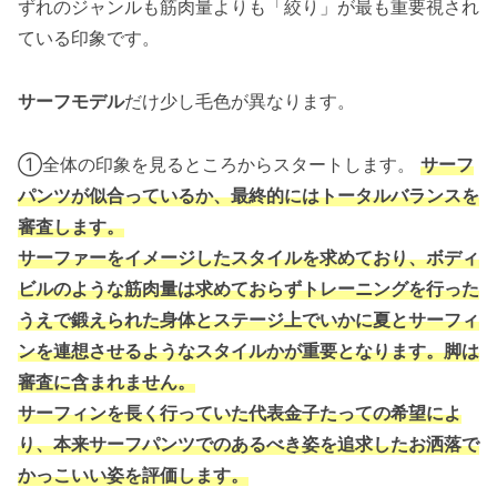
ずれのジャンルも筋肉量よりも「絞り」が最も重要視され
ている印象です。
サーフモデル
だけ少し毛色が異なります。
①全体の印象を見るところからスタートします。
サーフ
パンツが似合っているか、最終的にはトータルバランスを
審査します。
サーファーをイメージしたスタイルを求めており、ボディ
ビルのような筋肉量は求めておらずトレーニングを行った
うえで鍛えられた身体とステージ上でいかに夏とサーフィ
ンを連想させるようなスタイルかが重要となります。脚は
審査に含まれません。
サーフィンを長く行っていた代表金子たっての希望によ
り、本来サーフパンツでのあるべき姿を追求したお洒落で
かっこいい姿を評価します。