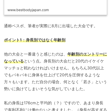
www.bestbodyjapan.com
通称ベスボ、筆者が実際に8月に出場した大会です。
ポイント1：身長別ではなく年齢別
他の大会と一番違うと感じたのは、
年齢別のエントリーに
なっている
という点。身長別の大会だと20代のイケイケ
マッチョと戦わなければいけません。もちろん30代以上
でもバキバキに身体を仕上げて20代を圧倒するような
方々もいます。ただ自分の場合、何となく「若さ」という
勢いに負けてしまいそうな気がしていました。
私の身長は176cmと平均的（？）ですので、あまり身長
で有利不利には働かないと考えました。（身長が高すぎる