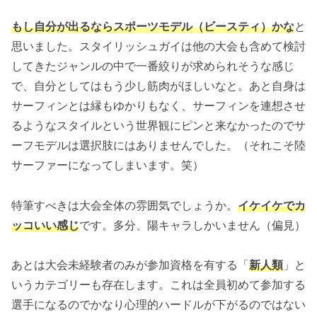
もし自分が出るならスポーツモデル（ビースティ）かな
と
思いました。スタイリッシュガイは他の大会も含めて検討
してきたジャンルの中で一番絞りが求められそうな感じ
で、自分としてはもう少し筋肉がほしいなと。あと自身は
サーフィンとは縁もゆかりもなく、サーフィンを連想させ
るようなスタイルという世界観にピンと来なかったのでサ
ーフモデルは選択肢にはありませんでした。（それこそ陸
サーファーになってしまいます。笑）
特筆すべきは大会全体の雰囲気でしょうか。
イケイケでカ
ッコいい感じ
です。多分、陽キャラしかいません（偏見）
あとは大会未経験者のみが参加資格を有する「
新人類
」と
いうカテゴリーも存在します。これは全員初めて参加する
選手になるのでかなり心理的ハードルが下がるのではない