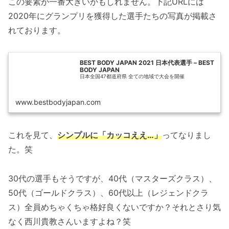
この要素が一番大きいかもしれません。下記URLには
2020年にグランプリを獲得した選手たちの写真が掲載さ
れております。
BEST BODY JAPAN 2021 日本代表選手 – BEST
BODY JAPAN
日本全国47都道府県 全ての地域で大会を開催
www.bestbodyjapan.com
これを見て、
シンプルに「カッコええ…」
ってなりまし
た。笑
30代の選手もそうですが、40代（マスターズクラス）、
50代（ゴールドクラス）、60代以上（レジェンドクラ
ス）全員めちゃくちゃ格好良くないですか？それとさり気
なく西川貴教さんいますよね？笑