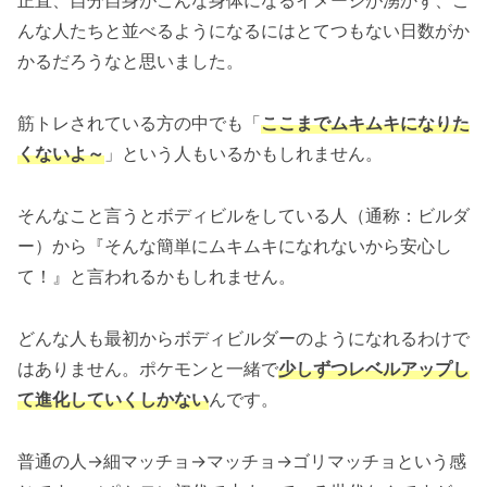
正直、自分自身がこんな身体になるイメージが湧かず、こ
んな人たちと並べるようになるにはとてつもない日数がか
かるだろうなと思いました。
筋トレされている方の中でも「
ここまでムキムキになりた
くないよ～
」という人もいるかもしれません。
そんなこと言うとボディビルをしている人（通称：ビルダ
ー）から『そんな簡単にムキムキになれないから安心し
て！』と言われるかもしれません。
どんな人も最初からボディビルダーのようになれるわけで
はありません。ポケモンと一緒で
少しずつレベルアップし
て進化していくしかない
んです。
普通の人→細マッチョ→マッチョ→ゴリマッチョという感