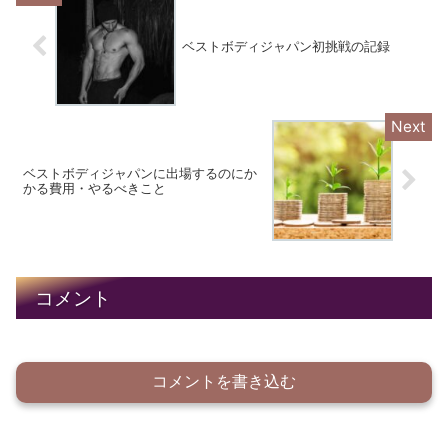
ベストボディジャパン初挑戦の記録
ベストボディジャパンに出場するのにか
かる費用・やるべきこと
コメント
コメントを書き込む