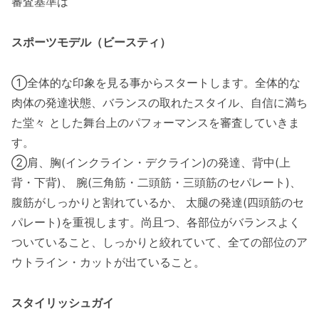
審査基準は
スポーツモデル（ビースティ）
①全体的な印象を見る事からスタートします。全体的な
肉体の発達状態、バランスの取れたスタイル、自信に満ち
た堂々 とした舞台上のパフォーマンスを審査していきま
す。
②肩、胸(インクライン・デクライン)の発達、背中(上
背・下背)、 腕(三角筋・二頭筋・三頭筋のセパレート)、
腹筋がしっかりと割れているか、 太腿の発達(四頭筋のセ
パレート)を重視します。尚且つ、各部位がバランスよく
ついていること、しっかりと絞れていて、全ての部位のア
ウトライン・カットが出ていること。
スタイリッシュガイ