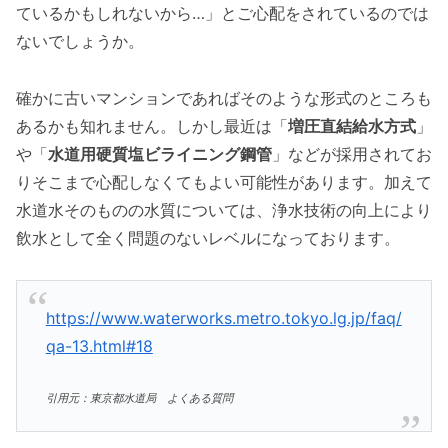
ているかもしれないから…」とご心配をされているのでは
ないでしょうか。
確かに古いマンションであればそのような形式のところも
あるかも知れません。しかし最近は「
増圧直結給水方式
」
や「
水道用硬質塩ビライニング鋼管
」などが採用されてお
りそこまで心配しなくてもよい可能性があります。加えて
水道水そのものの水質については、浄水技術の向上により
飲水として全く問題のないレベルになっております。
https://www.waterworks.metro.tokyo.lg.jp/faq/
qa-13.html#18
引用元：東京都水道局 よくある質問