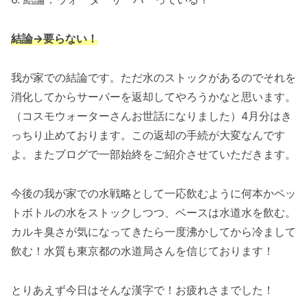
結論→要らない！
我が家での結論です。ただ水のストックがあるのでそれを
消化してからサーバーを返却してやろうかなと思います。
（コスモウォーターさんお世話になりました）4月分はき
っちり止めております。この返却の手続が大変なんです
よ。またブログで一部始終をご紹介させていただきます。
今後の我が家での水戦略として一応飲むように何本かペッ
トボトルの水をストックしつつ、ベースは水道水を飲む。
カルキ臭さが気になってきたら一度沸かしてから冷まして
飲む！水質も東京都の水道局さんを信じております！
とりあえず今日はそんな漢字で！お疲れさまでした！