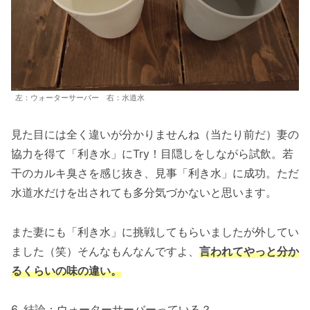
左：ウォーターサーバー 右：水道水
見た目には全く違いが分かりませんね（当たり前だ）妻の
協力を得て「利き水」にTry！目隠しをしながら試飲。若
干のカルキ臭さを感じ抜き、見事「利き水」に成功。ただ
水道水だけを出されても多分気づかないと思います。
また妻にも「利き水」に挑戦してもらいましたが外してい
ました（笑）そんなもんなんですよ、
言われてやっと分か
るくらいの味の違い。
6. 結論：ウォーターサーバーっている？