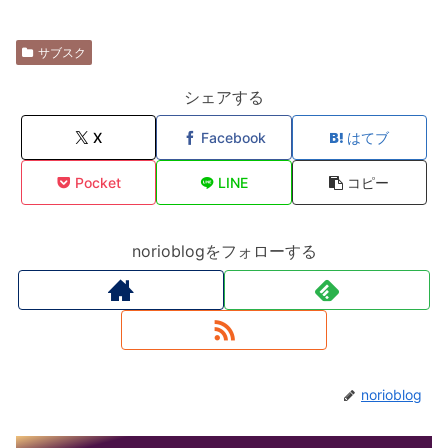
サブスク
シェアする
X
Facebook
はてブ
Pocket
LINE
コピー
norioblogをフォローする
norioblog