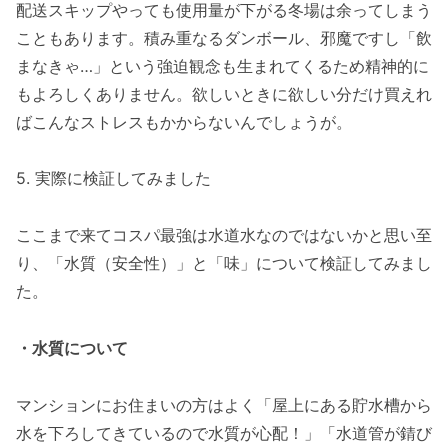
配送スキップやっても使用量が下がる冬場は余ってしまう
こともあります。積み重なるダンボール、邪魔ですし「飲
まなきゃ…」という強迫観念も生まれてくるため精神的に
もよろしくありません。欲しいときに欲しい分だけ買えれ
ばこんなストレスもかからないんでしょうが。
5. 実際に検証してみました
ここまで来てコスパ最強は水道水なのではないかと思い至
り、「水質（安全性）」と「味」について検証してみまし
た。
・水質について
マンションにお住まいの方はよく「屋上にある貯水槽から
水を下ろしてきているので水質が心配！」「水道管が錆び