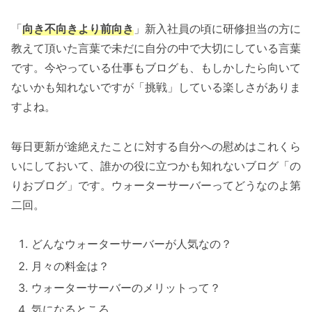
「
向き不向きより前向き
」新入社員の頃に研修担当の方に
教えて頂いた言葉で未だに自分の中で大切にしている言葉
です。今やっている仕事もブログも、もしかしたら向いて
ないかも知れないですが「挑戦」している楽しさがありま
すよね。
毎日更新が途絶えたことに対する自分への慰めはこれくら
いにしておいて、誰かの役に立つかも知れないブログ「の
りおブログ」です。ウォーターサーバーってどうなのよ第
二回。
どんなウォーターサーバーが人気なの？
月々の料金は？
ウォーターサーバーのメリットって？
気になるところ