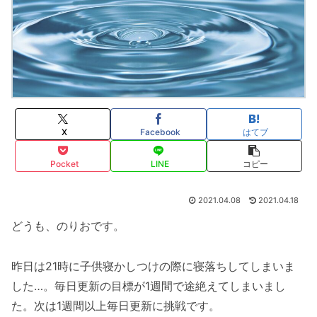
X
Facebook
はてブ
Pocket
LINE
コピー
2021.04.08
2021.04.18
どうも、のりおです。
昨日は21時に子供寝かしつけの際に寝落ちしてしまいま
した…。毎日更新の目標が1週間で途絶えてしまいまし
た。次は1週間以上毎日更新に挑戦です。