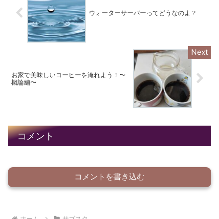
ウォーターサーバーってどうなのよ？
お家で美味しいコーヒーを淹れよう！〜
概論編〜
コメント
コメントを書き込む
ホーム
サブスク