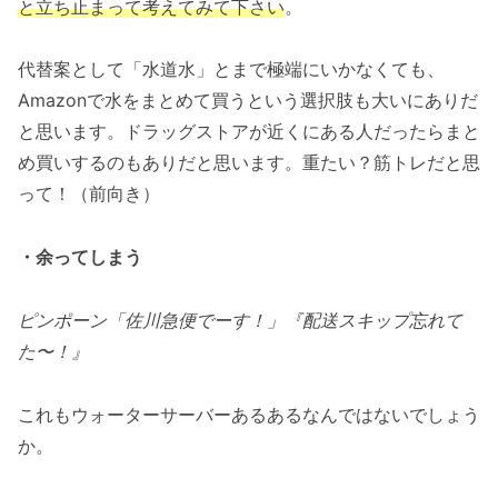
と立ち止まって考えてみて下さい
。
代替案として「水道水」とまで極端にいかなくても、
Amazonで水をまとめて買うという選択肢も大いにありだ
と思います。ドラッグストアが近くにある人だったらまと
め買いするのもありだと思います。重たい？筋トレだと思
って！（前向き）
・余ってしまう
ピンポーン「佐川急便でーす！」『配送スキップ忘れて
た〜！』
これもウォーターサーバーあるあるなんではないでしょう
か。